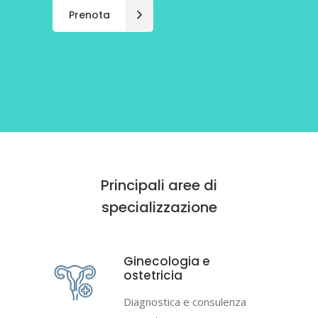
Prenota
Prenota
Prenota
Principali aree di
specializzazione
Ginecologia e
ostetricia
Diagnostica e consulenza