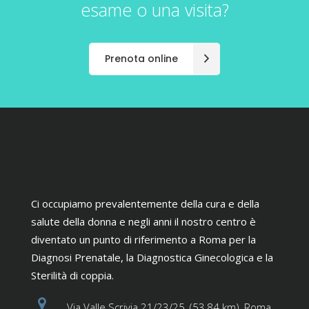
esame o una visita?
Prenota online
Ci occupiamo prevalentemente della cura e della
salute della donna e negli anni il nostro centro è
diventato un punto di riferimento a Roma per la
Diagnosi Prenatale, la Diagnostica Ginecologica e la
Sterilità di coppia.
Via Valle Scrivia 21/23/25, (53,84 km), Roma